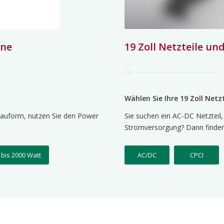
ene
19 Zoll Netzteile u
Wählen Sie Ihre 19 Zoll Netz
 Bauform, nutzen Sie den Power
Sie suchen ein AC-DC Netztei
Stromversorgung? Dann finden S
bis 2000 Watt
AC/DC
CPCI