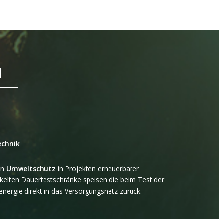
H
echnik
en
Umweltschutz
in Projekten erneuerbarer
ckelten Dauertestschränke speisen die beim Test der
nergie direkt in das Versorgungsnetz zurück.