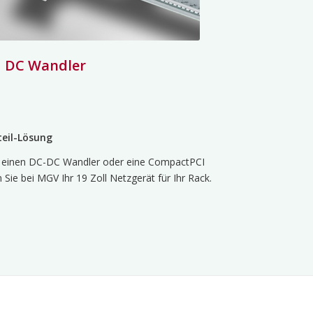
nd DC Wandler
teil-Lösung
l, einen DC-DC Wandler oder eine CompactPCI
ie bei MGV Ihr 19 Zoll Netzgerät für Ihr Rack.