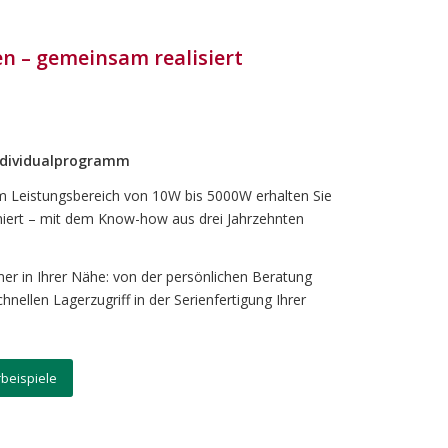
n – gemeinsam realisiert
Individualprogramm
m Leistungsbereich von 10W bis 5000W erhalten Sie
iert – mit dem Know-how aus drei Jahrzehnten
er in Ihrer Nähe: von der persönlichen Beratung
nellen Lagerzugriff in der Serienfertigung Ihrer
beispiele