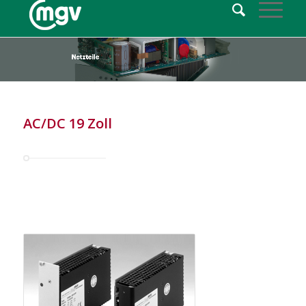
AC/DC 19 Zoll