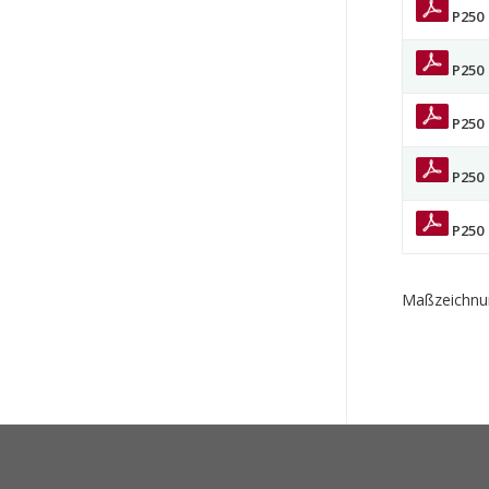
P250
P250
P250
P250
P250
Maßzeichnun