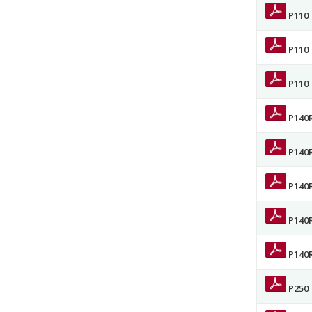
P110
P110
P110
P140
P140
P140
P140
P140
P250