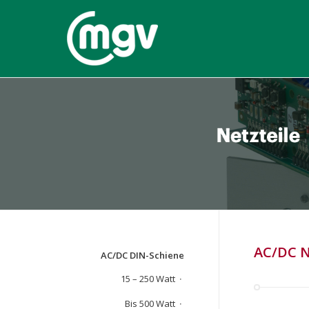
AC/DC Ne
AC/DC DIN-Schiene
15 – 250 Watt
Bis 500 Watt